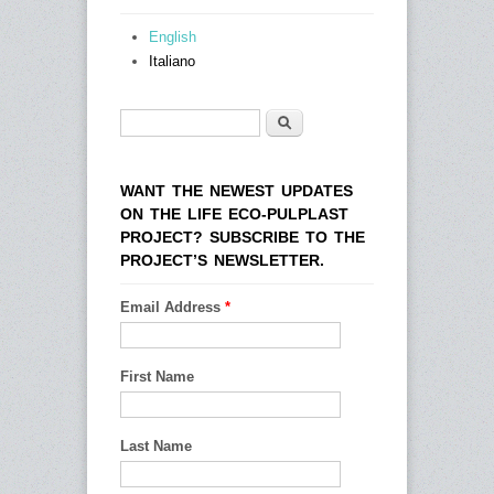
English
Italiano
Cerca
Form di ricerca
WANT THE NEWEST UPDATES
ON THE LIFE ECO-PULPLAST
PROJECT? SUBSCRIBE TO THE
PROJECT’S NEWSLETTER.
Email Address
*
First Name
Last Name