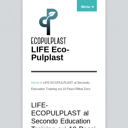
Menu
LIFE Eco-
Pulplast
Home
» LIFE-ECOPULPLAST al Secondo
Education Training sui 10 Passi Rifiuti Zero
Tu sei qui
LIFE-
ECOPULPLAST al
Secondo Education