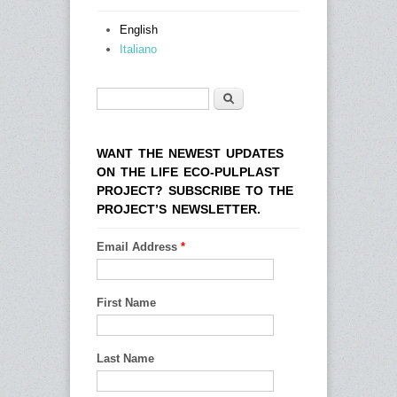
English
Italiano
Search
Search form
WANT THE NEWEST UPDATES
ON THE LIFE ECO-PULPLAST
PROJECT? SUBSCRIBE TO THE
PROJECT’S NEWSLETTER.
Email Address
*
First Name
Last Name