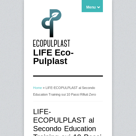
Menu
LIFE Eco-
Pulplast
Home
» LIFE-ECOPULPLAST al Secondo
Education Training sui 10 Passi Rifiuti Zero
You are here
LIFE-
ECOPULPLAST al
Secondo Education