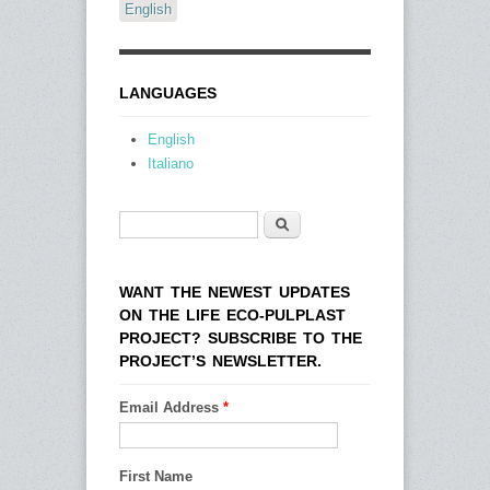
English
LANGUAGES
English
Italiano
Search
Search form
WANT THE NEWEST UPDATES
ON THE LIFE ECO-PULPLAST
PROJECT? SUBSCRIBE TO THE
PROJECT’S NEWSLETTER.
Email Address
*
First Name