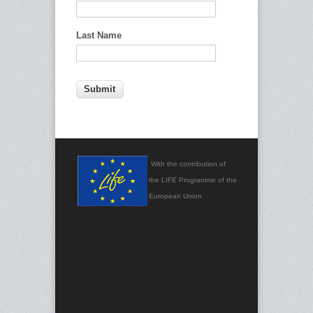
Last Name
With the contribution of
the LIFE Programme of the
European Union
.
Disclaimer