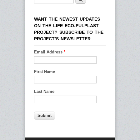
Form di ricerca
WANT THE NEWEST UPDATES
ON THE LIFE ECO-PULPLAST
PROJECT? SUBSCRIBE TO THE
PROJECT’S NEWSLETTER.
Email Address
*
First Name
Last Name