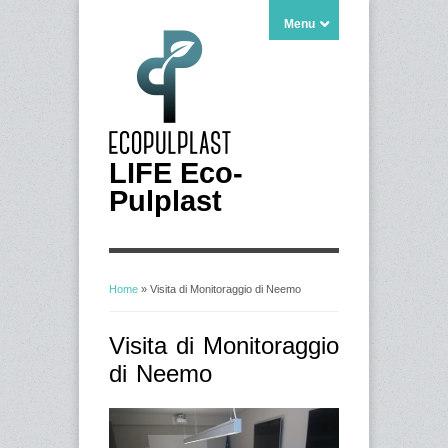
Menu
LIFE Eco-
Pulplast
Home
» Visita di Monitoraggio di Neemo
Tu sei qui
Visita di Monitoraggio
di Neemo